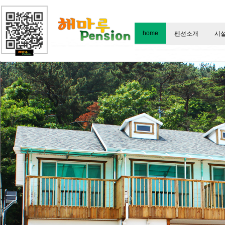
home
펜션소개
시