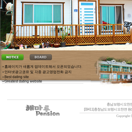
홈페이지가 새롭게 업데이트해서 오픈되었습니다.
인터넷광고권유 및 각종 광고영업전화 금지
Best dating site
Greatest dating website
충남 보령시 오천면 
[33411] 충청남도 보령시 오천면 원산
Copyright